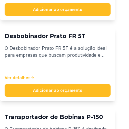
Adicionar ao orçamento
Desbobinador Prato FR 5T
O Desbobinador Prato FR 5T é a solução ideal
para empresas que buscam produtividade e
robustez no fracionamento de fios e cabos.
Comportar bobinas de até 2300mm de diâmetro.
Ver detalhes
Adicionar ao orçamento
Transportador de Bobinas P-150