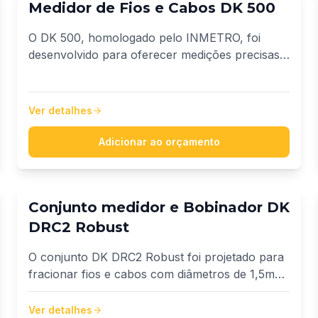
Medidor de Fios e Cabos DK 500
O DK 500, homologado pelo INMETRO, foi
desenvolvido para oferecer medições precisas
em fios e cabos com diâmetros de 1,5 mm² até
95 mm².
Ver detalhes
Adicionar ao orçamento
Conjunto medidor e Bobinador DK
DRC2 Robust
O conjunto DK DRC2 Robust foi projetado para
fracionar fios e cabos com diâmetros de 1,5mm²
a 95mm², entregando eficiência e produtividade
em cada operação.
Ver detalhes