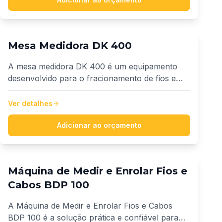
até 2300 mm de diâmetro.
Mesa Medidora DK 400
A mesa medidora DK 400 é um equipamento
desenvolvido para o fracionamento de fios e
cabos, com garantia de precisão homologada
pelo INMETRO. Ele realiza medições em cabos
Ver detalhes
de 1,5 a 16mm², trazendo mais confiabilidade e
profissionalismo para o atendimento.
Adicionar ao orçamento
Máquina de Medir e Enrolar Fios e
Cabos BDP 100
A Máquina de Medir e Enrolar Fios e Cabos
BDP 100 é a solução prática e confiável para