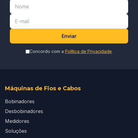
Enviar
Concordo com a
Política de Privacidade
.
Máquinas de Fios e Cabos
Bobinadores
Desbobinadores
Medidores
Soluções