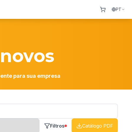
PT
novos
gente para sua empresa
Filtros
Catálogo PDF