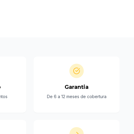
o
Garantia
ntos
De 6 a 12 meses de cobertura