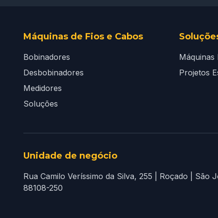
Máquinas de Fios e Cabos
Soluções
Bobinadores
Máquinas I
Desbobinadores
Projetos E
Medidores
Soluções
Unidade de negócio
Rua Camilo Veríssimo da Silva, 255 | Roçado | São Jo
88108-250