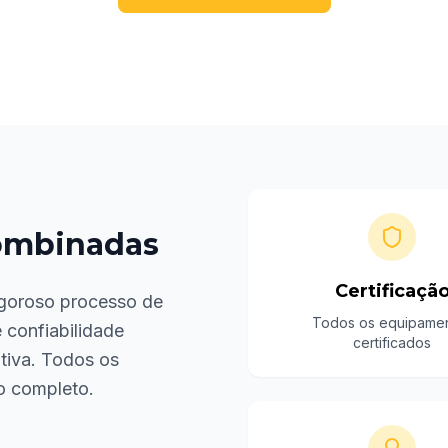
ombinadas
Certificaçã
goroso processo de
Todos os equipame
 confiabilidade
certificados
tiva. Todos os
o completo.