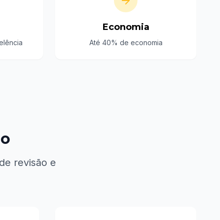
Economia
elência
Até 40% de economia
ão
de revisão e