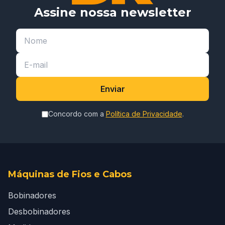
Assine nossa newsletter
Enviar
Concordo com a
Política de Privacidade
.
Máquinas de Fios e Cabos
Bobinadores
Desbobinadores