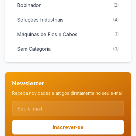
Bobinador
(
2
)
Soluções Industriais
(
4
)
Máquinas de Fios e Cabos
(
1
)
Sem Categoria
(
0
)
Newsletter
Receba novidades e artigos diretamente no seu e-mail.
Inscrever-se