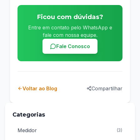
Ficou com dúvidas?
Entre em contato pelo WhatsApp e
fale com nossa equipe.
Fale Conosco
Voltar ao Blog
Compartilhar
Categorias
Medidor
(
3
)