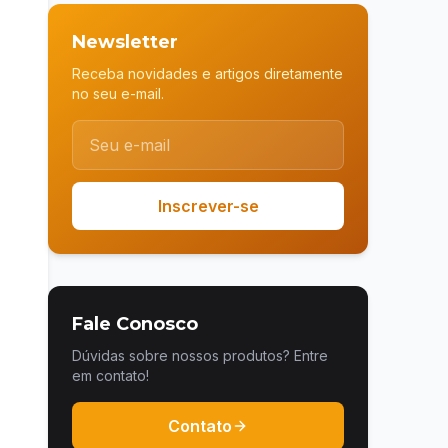
Newsletter
Receba novidades e artigos diretamente
no seu e-mail.
Inscrever-se
Fale Conosco
Dúvidas sobre nossos produtos? Entre
em contato!
Contato