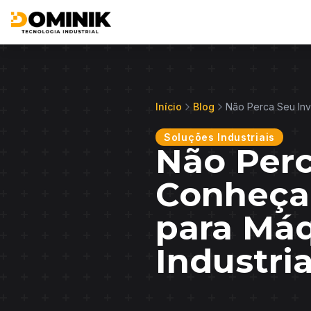
Início
Blog
Não Perca Seu Inv
Soluções Industriais
Não Perc
Conheça 
para Má
Industria