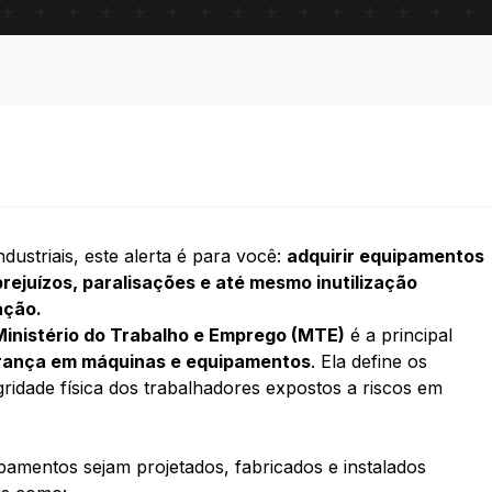
striais, este alerta é para você:
adquirir equipamentos
rejuízos, paralisações e até mesmo inutilização
ação.
Ministério do Trabalho e Emprego (MTE)
é a principal
rança em máquinas e equipamentos
. Ela define os
gridade física dos trabalhadores expostos a riscos em
amentos sejam projetados, fabricados e instalados