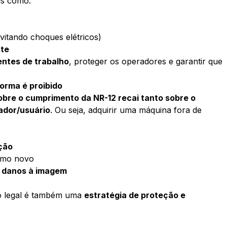
ais como:
vitando choques elétricos)
nte
entes de trabalho
, proteger os operadores e garantir que
norma é proibido
obre o cumprimento da NR-12 recai tanto sobre o
ador/usuário
. Ou seja, adquirir uma máquina fora de
ção
smo novo
e danos à imagem
o legal é também uma
estratégia de proteção e