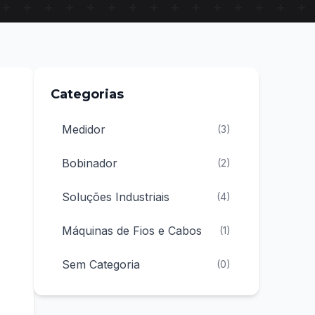
Categorias
Medidor
(
3
)
Bobinador
(
2
)
Soluções Industriais
(
4
)
Máquinas de Fios e Cabos
(
1
)
Sem Categoria
(
0
)