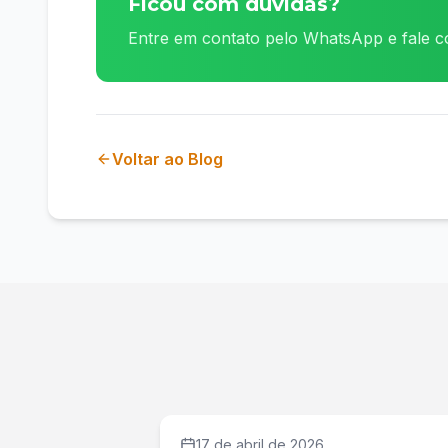
Ficou com dúvidas?
Entre em contato pelo WhatsApp e fale c
Voltar ao Blog
17 de abril de 2026