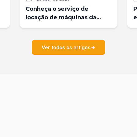
Conheça o serviço de
P
locação de máquinas da
e
Dominik Tecnologia
E
o
Industrial
Ver todos os artigos