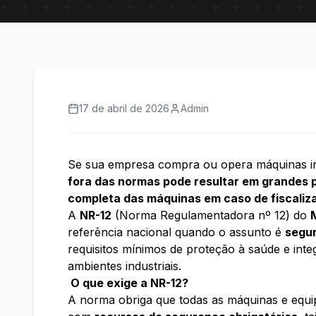
17 de abril de 2026
Admin
Se sua empresa compra ou opera máquinas indu
fora das normas pode resultar em grandes p
completa das máquinas em caso de fiscaliz
A
NR-12
(Norma Regulamentadora nº 12) do
referência nacional quando o assunto é
segu
requisitos mínimos de proteção à saúde e inte
ambientes industriais.
O que exige a NR-12?
A norma obriga que todas as máquinas e equip