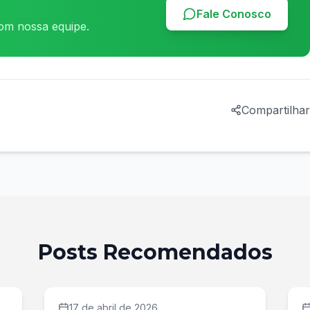
Fale Conosco
om nossa equipe.
Compartilhar
Posts Recomendados
17 de abril de 2026